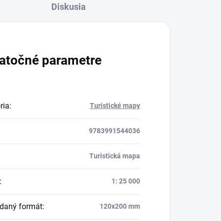
Diskusia
atočné parametre
ria
:
Turistické mapy
9783991544036
Turistická mapa
:
1: 25 000
daný formát
:
120x200 mm