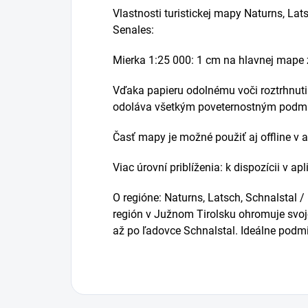
Vlastnosti turistickej mapy Naturns, Lat
Senales:
Mierka 1:25 000: 1 cm na hlavnej mape
Vďaka papieru odolnému voči roztrhnu
odoláva všetkým poveternostným podm
Časť mapy je možné použiť aj offline v 
Viac úrovní priblíženia: k dispozícii v a
O regióne: Naturns, Latsch, Schnalstal /
región v Južnom Tirolsku ohromuje svoj
až po ľadovce Schnalstal. Ideálne podmie