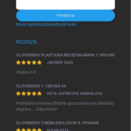
Prihlásiť sa
Nová registrácia
Zabudnuté heslo
RECENZIE
SLOVENSKO PLASTICKÁ RELIÉFNA MAPA 1: 450 000
JAROMÍR GAŽO
Všetko O.K.
SLOVENSKO 1: 100 000 A4
IVETA JAVORKOVÁ KAMHALOVÁ
Prehľadné a hlavne dôležité upozornenia pre nákladnú
dopravu... Odporúčam
SLOVENSKO Z NEBA EXCLUSIVE II. VYDANIE
DUŠAN DÓŽA