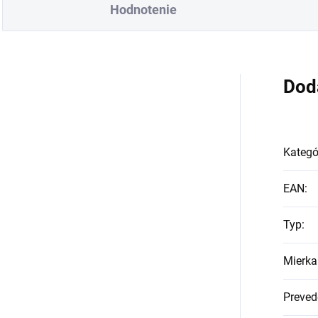
Hodnotenie
Dod
Kategó
EAN
:
Typ
:
Mierka
Preved