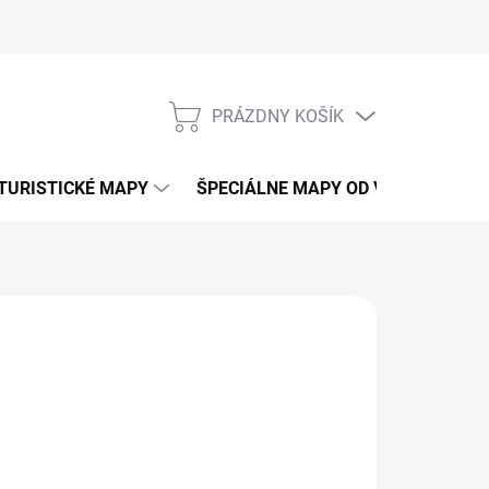
PRÁZDNY KOŠÍK
NÁKUPNÝ
KOŠÍK
TURISTICKÉ MAPY
ŠPECIÁLNE MAPY OD VKÚ
CY