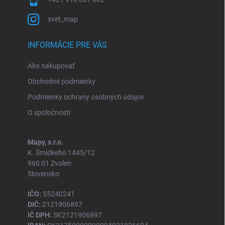
svet_map
INFORMÁCIE PRE VÁS
Ako nakupovať
Obchodné podmienky
Podmienky ochrany osobných údajov
O spoločnosti
Mapy, s.r.o.
K. Šmidkeho 1445/12
960 01 Zvolen
Slovensko
IČO:
55240241
DIČ:
2121906897
IČ DPH:
SK2121906897