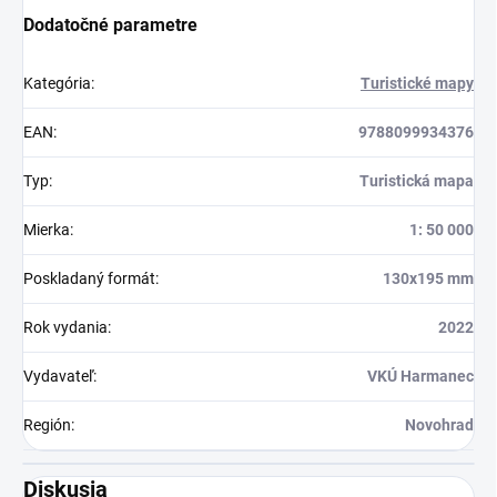
Dodatočné parametre
Kategória
:
Turistické mapy
EAN
:
9788099934376
Typ
:
Turistická mapa
Mierka
:
1: 50 000
Poskladaný formát
:
130x195 mm
Rok vydania
:
2022
Vydavateľ
:
VKÚ Harmanec
Región
:
Novohrad
Diskusia