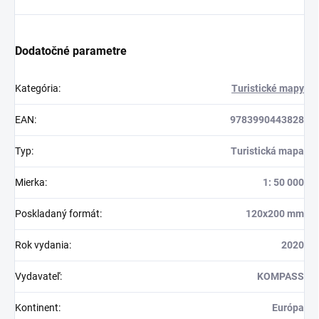
Dodatočné parametre
Kategória
:
Turistické mapy
EAN
:
9783990443828
Typ
:
Turistická mapa
Mierka
:
1: 50 000
Poskladaný formát
:
120x200 mm
Rok vydania
:
2020
Vydavateľ
:
KOMPASS
Kontinent
:
Európa