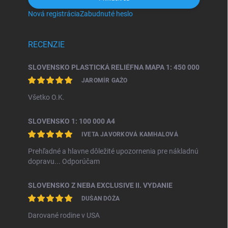
Nová registrácia
Zabudnuté heslo
RECENZIE
SLOVENSKO PLASTICKÁ RELIÉFNA MAPA 1: 450 000
JAROMÍR GAŽO
Všetko O.K.
SLOVENSKO 1: 100 000 A4
IVETA JAVORKOVÁ KAMHALOVÁ
Prehľadné a hlavne dôležité upozornenia pre nákladnú
dopravu... Odporúčam
SLOVENSKO Z NEBA EXCLUSIVE II. VYDANIE
DUŠAN DÓŽA
Darované rodine v USA