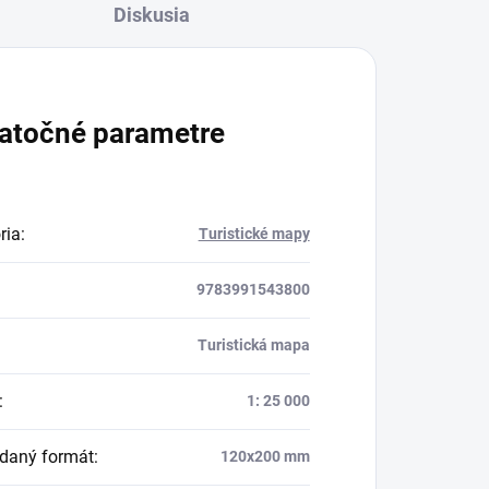
Diskusia
atočné parametre
ria
:
Turistické mapy
9783991543800
Turistická mapa
:
1: 25 000
daný formát
:
120x200 mm