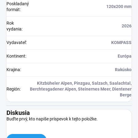
Poskladaný
120x200 mm
formát
:
Rok
2026
vydania
:
Vydavateľ
:
KOMPASS
Kontinent
:
Európa
Krajina
:
Rakúsko
Kitzbüheler Alpen, Pinzgau, Salzach, Saalachtal,
Región
:
Berchtesgadener Alpen, Steinernes Meer, Dientener
Berge
Diskusia
Buďte prvý, kto napíše príspevok k tejto položke.