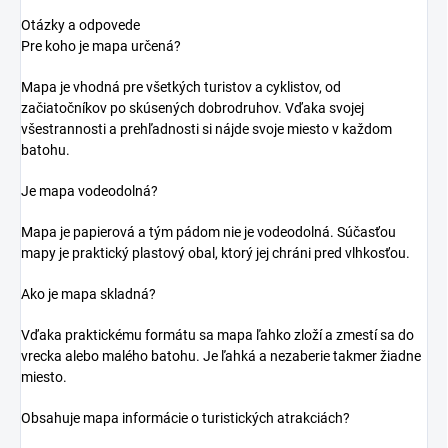
Otázky a odpovede
Pre koho je mapa určená?
Mapa je vhodná pre všetkých turistov a cyklistov, od
začiatočníkov po skúsených dobrodruhov. Vďaka svojej
všestrannosti a prehľadnosti si nájde svoje miesto v každom
batohu.
Je mapa vodeodolná?
Mapa je papierová a tým pádom nie je vodeodolná. Súčasťou
mapy je praktický plastový obal, ktorý jej chráni pred vlhkosťou.
Ako je mapa skladná?
Vďaka praktickému formátu sa mapa ľahko zloží a zmestí sa do
vrecka alebo malého batohu. Je ľahká a nezaberie takmer žiadne
miesto.
Obsahuje mapa informácie o turistických atrakciách?