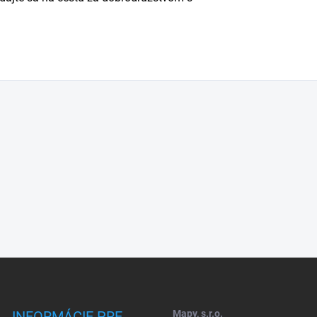
INFORMÁCIE PRE
Mapy, s.r.o.