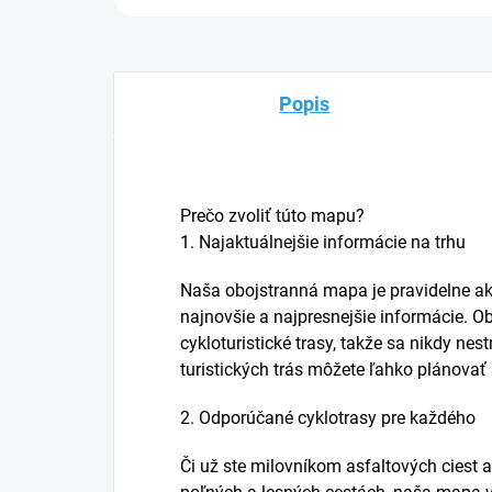
Popis
Prečo zvoliť túto mapu?
1. Najaktuálnejšie informácie na trhu
Naša obojstranná mapa je pravidelne ak
najnovšie a najpresnejšie informácie. O
cykloturistické trasy, takže sa nikdy nes
turistických trás môžete ľahko plánovať 
2. Odporúčané cyklotrasy pre každého
Či už ste milovníkom asfaltových ciest 