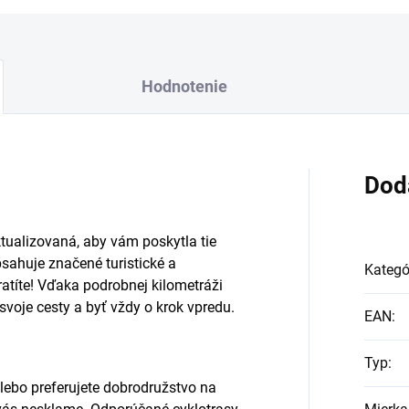
Hodnotenie
Dod
tualizovaná, aby vám poskytla tie
bsahuje značené turistické a
Kategó
tratíte! Vďaka podrobnej kilometráži
svoje cesty a byť vždy o krok vpredu.
EAN
:
Typ
:
alebo preferujete dobrodružstvo na