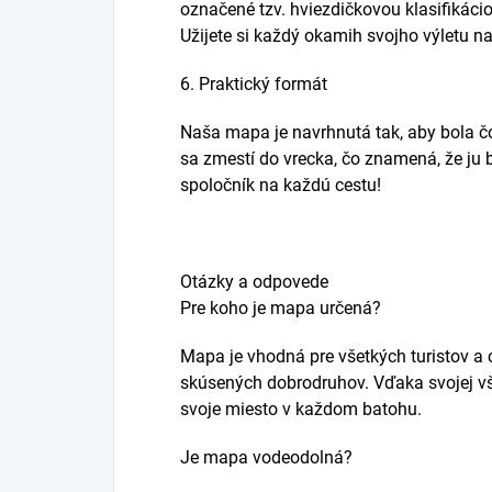
označené tzv. hviezdičkovou klasifikácio
Užijete si každý okamih svojho výletu n
6. Praktický formát
Naša mapa je navrhnutá tak, aby bola č
sa zmestí do vrecka, čo znamená, že ju 
spoločník na každú cestu!
Otázky a odpovede
Pre koho je mapa určená?
Mapa je vhodná pre všetkých turistov a 
skúsených dobrodruhov. Vďaka svojej vše
svoje miesto v každom batohu.
Je mapa vodeodolná?