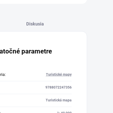
Diskusia
atočné parametre
ria
:
Turistické mapy
9788072247356
Turistická mapa