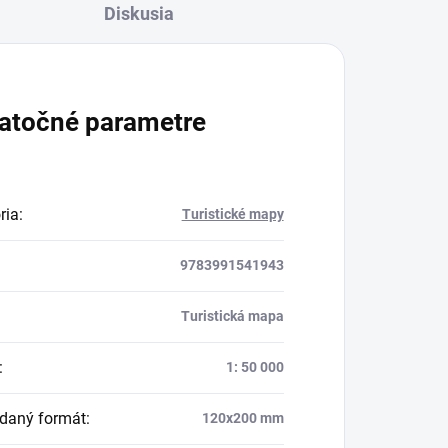
Diskusia
atočné parametre
ria
:
Turistické mapy
9783991541943
Turistická mapa
:
1: 50 000
daný formát
:
120x200 mm