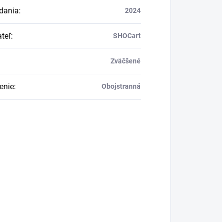
dania
:
2024
teľ
:
SHOCart
Zväčšené
enie
:
Obojstranná