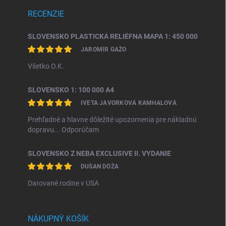
RECENZIE
SLOVENSKO PLASTICKÁ RELIÉFNA MAPA 1: 450 000
JAROMÍR GAŽO
Všetko O.K.
SLOVENSKO 1: 100 000 A4
IVETA JAVORKOVÁ KAMHALOVÁ
Prehľadné a hlavne dôležité upozornenia pre nákladnú
dopravu... Odporúčam
SLOVENSKO Z NEBA EXCLUSIVE II. VYDANIE
DUŠAN DÓŽA
Darované rodine v USA
NÁKUPNÝ KOŠÍK