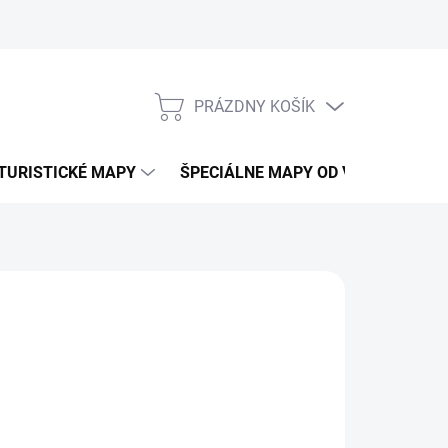
PRÁZDNY KOŠÍK
NÁKUPNÝ
KOŠÍK
TURISTICKÉ MAPY
ŠPECIÁLNE MAPY OD VKÚ
CY