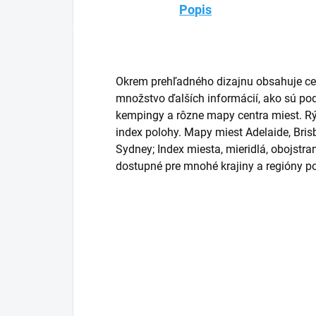
Popis
Okrem prehľadného dizajnu obsahuje ces
množstvo ďalších informácií, ako sú po
kempingy a rôzne mapy centra miest. Rý
index polohy. Mapy miest Adelaide, Bris
Sydney; Index miesta, mieridlá, obojstr
dostupné pre mnohé krajiny a regióny p