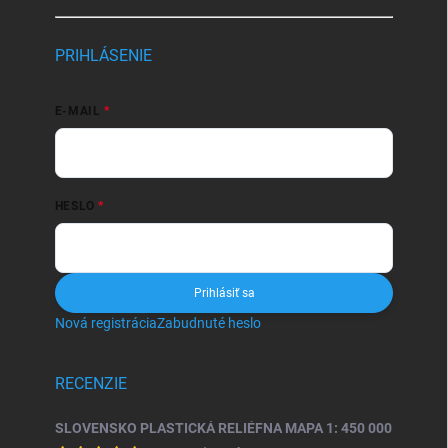
PRIHLÁSENIE
E-MAIL
HESLO
Prihlásiť sa
Nová registrácia
Zabudnuté heslo
RECENZIE
SLOVENSKO PLASTICKÁ RELIÉFNA MAPA 1: 450 000