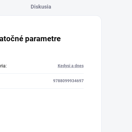
Diskusia
atočné parametre
ria
:
Kedysi a dnes
9788099934697