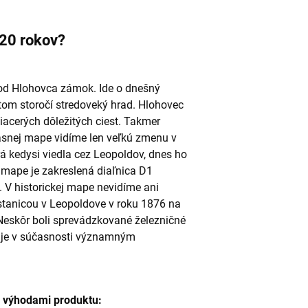
220 rokov?
e od Hlohovca zámok. Ide o dnešný
stom storočí stredoveký hrad. Hlohovec
iacerých dôležitých ciest. Takmer
časnej mape vidíme len veľkú zmenu v
rá kedysi viedla cez Leopoldov, dnes ho
mape je zakreslená diaľnica D1
V historickej mape nevidíme ani
u stanicou v Leopoldove v roku 1876 na
Neskôr boli sprevádzkované železničné
v je v súčasnosti významným
i výhodami produktu: