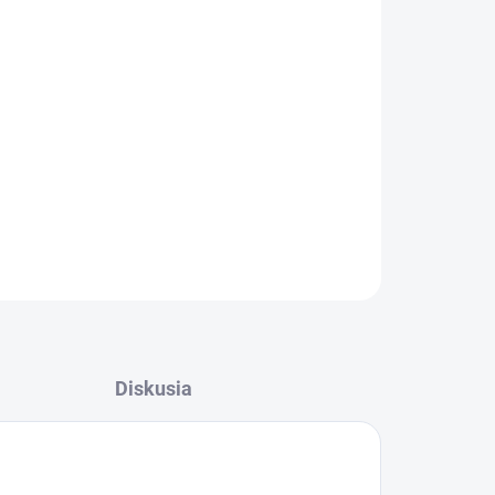
Pridať do košíka
OPÝTAŤ SA
Diskusia