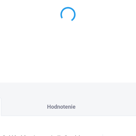
−
+
DETAILNÉ INFORMÁCIE
Hodnotenie