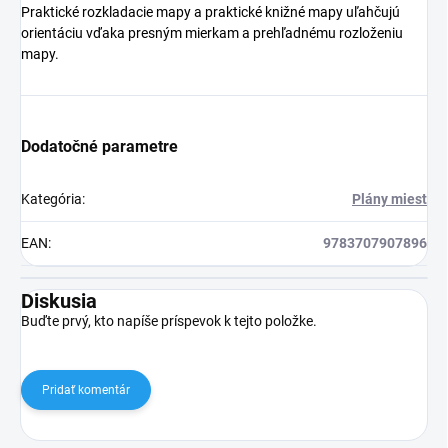
Praktické rozkladacie mapy a praktické knižné mapy uľahčujú
orientáciu vďaka presným mierkam a prehľadnému rozloženiu
mapy.
Dodatočné parametre
Kategória
:
Plány miest
EAN
:
9783707907896
Diskusia
Buďte prvý, kto napíše príspevok k tejto položke.
Pridať komentár