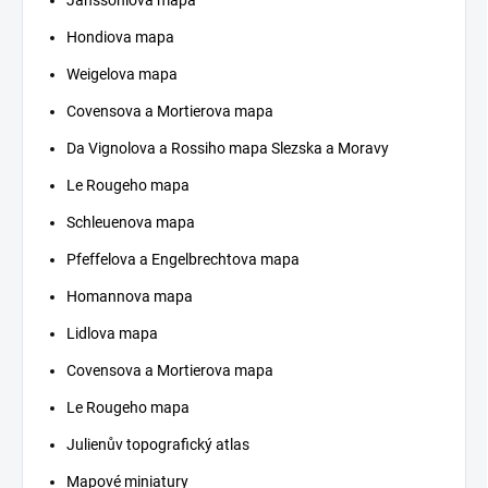
Janssoniova mapa
Hondiova mapa
Weigelova mapa
Covensova a Mortierova mapa
Da Vignolova a Rossiho mapa Slezska a Moravy
Le Rougeho mapa
Schleuenova mapa
Pfeffelova a Engelbrechtova mapa
Homannova mapa
Lidlova mapa
Covensova a Mortierova mapa
Le Rougeho mapa
Julienův topografický atlas
Mapové miniatury