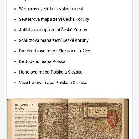
Wernerovy veduty slezských měst
Seutterova mapa zemí České Koruny
Jaillotova mapa zemí České Koruny
Schützova mapa zemí České Koruny
Danckertsova mapa Slezska a Lužice
De Jodeho mapa Polska
Hondiova mapa Polska a Slezska
Visscherova mapa Polska a Slezska