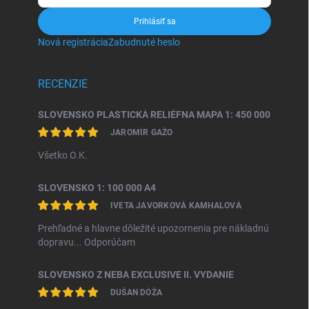
Prihlásiť sa
Nová registrácia
Zabudnuté heslo
RECENZIE
SLOVENSKO PLASTICKÁ RELIÉFNA MAPA 1: 450 000
JAROMÍR GAŽO
Všetko O.K.
SLOVENSKO 1: 100 000 A4
IVETA JAVORKOVÁ KAMHALOVÁ
Prehľadné a hlavne dôležité upozornenia pre nákladnú
dopravu... Odporúčam
SLOVENSKO Z NEBA EXCLUSIVE II. VYDANIE
DUŠAN DÓŽA