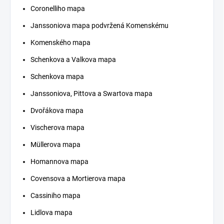
Coronelliho mapa
Janssoniova mapa podvržená Komenskému
Komenského mapa
Schenkova a Valkova mapa
Schenkova mapa
Janssoniova, Pittova a Swartova mapa
Dvořákova mapa
Vischerova mapa
Müllerova mapa
Homannova mapa
Covensova a Mortierova mapa
Cassiniho mapa
Lidlova mapa