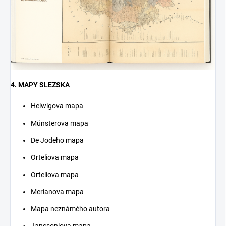
4. MAPY SLEZSKA
Helwigova mapa
Münsterova mapa
De Jodeho mapa
Orteliova mapa
Orteliova mapa
Merianova mapa
Mapa neznámého autora