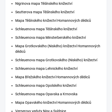
Nigrinova mapa Těšínského knížectví
Seutterova mapa Těšínského knížectví
Mapa Těšínského knížectví Homannových dědiců
Schleuenova mapa Těšínského knížectví
Schleuenova mapa Minsterberského knížectví
Mapa Grotkovského (Niského) knížectví Homannových
dědiců
Schleuenova mapa Grotkovského (Niského) knížectví
Schleuenova mapa Lehnického knížectví
Mapa Břežského knížectví Homannových dědiců
Schleuenova mapa Opolského knížectví
Schleuenova mapa Opavska a Krnovska
Mapa Opavského knížectví Homannových dědiců
Vernerovy veduty Nisy a Svídnice