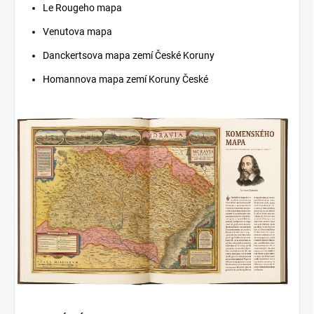
Le Rougeho mapa
Venutova mapa
Danckertsova mapa zemí České Koruny
Homannova mapa zemí Koruny České