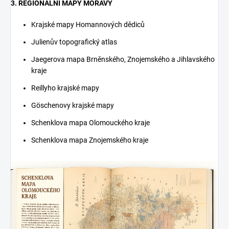
3. REGIONÁLNÍ MAPY MORAVY
Krajské mapy Homannových dědiců
Julienův topografický atlas
Jaegerova mapa Brněnského, Znojemského a Jihlavského
kraje
Reillyho krajské mapy
Göschenovy krajské mapy
Schenklova mapa Olomouckého kraje
Schenklova mapa Znojemského kraje