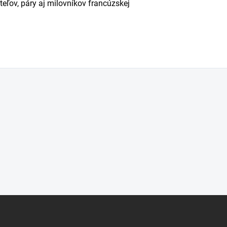
eľov, páry aj milovníkov francúzskej