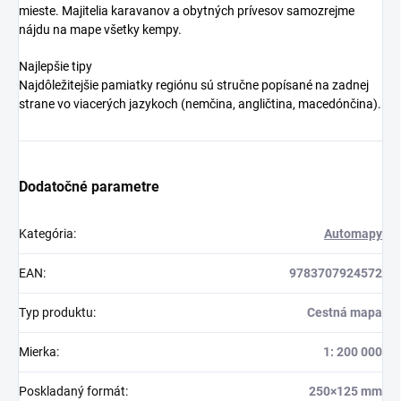
mieste. Majitelia karavanov a obytných prívesov samozrejme
nájdu na mape všetky kempy.
Najlepšie tipy
Najdôležitejšie pamiatky regiónu sú stručne popísané na zadnej
strane vo viacerých jazykoch (nemčina, angličtina, macedónčina).
Dodatočné parametre
Kategória
:
Automapy
EAN
:
9783707924572
Typ produktu
:
Cestná mapa
Mierka
:
1: 200 000
Poskladaný formát
:
250×125 mm