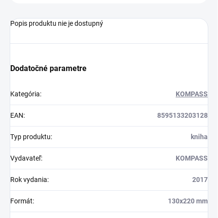
Popis produktu nie je dostupný
Dodatočné parametre
Kategória
:
KOMPASS
EAN
:
8595133203128
Typ produktu
:
kniha
Vydavateľ
:
KOMPASS
Rok vydania
:
2017
Formát
:
130x220 mm