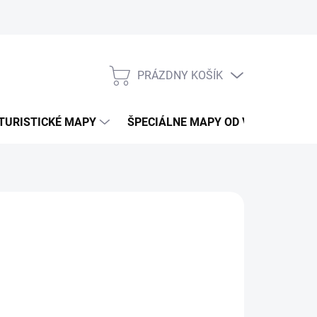
PRÁZDNY KOŠÍK
NÁKUPNÝ
KOŠÍK
TURISTICKÉ MAPY
ŠPECIÁLNE MAPY OD VKÚ
CY