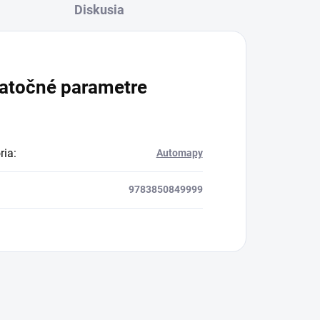
Diskusia
atočné parametre
ria
:
Automapy
9783850849999