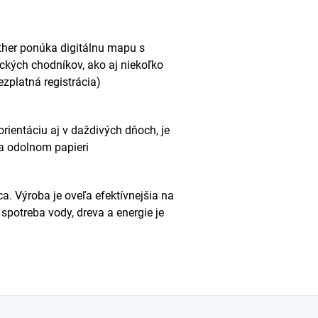
other ponúka digitálnu mapu s
ických chodníkov, ako aj niekoľko
zplatná registrácia)
rientáciu aj v daždivých dňoch, je
a odolnom papieri
. Výroba je oveľa efektívnejšia na
 spotreba vody, dreva a energie je