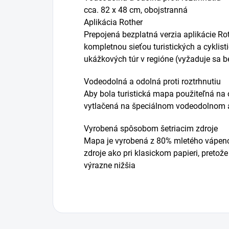
cca. 82 x 48 cm, obojstranná
Aplikácia Rother
Prepojená bezplatná verzia aplikácie R
kompletnou sieťou turistických a cyklist
ukážkových túr v regióne (vyžaduje sa be
Vodeodolná a odolná proti roztrhnutiu
Aby bola turistická mapa použiteľná na o
vytlačená na špeciálnom vodeodolnom 
Vyrobená spôsobom šetriacim zdroje
Mapa je vyrobená z 80% mletého vápenca
zdroje ako pri klasickom papieri, pretože
výrazne nižšia