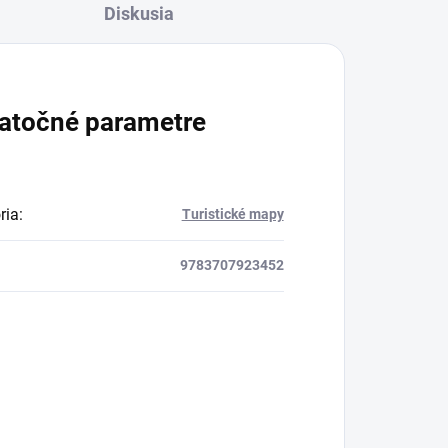
Diskusia
atočné parametre
ria
:
Turistické mapy
9783707923452