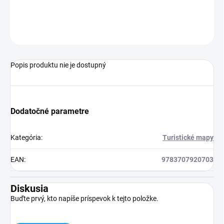
OPÝTAŤ SA
Popis produktu nie je dostupný
Dodatočné parametre
Kategória
:
Turistické mapy
EAN
:
9783707920703
Diskusia
Buďte prvý, kto napíše príspevok k tejto položke.