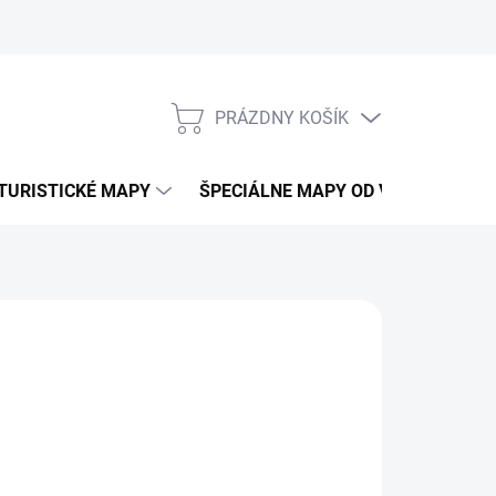
PRÁZDNY KOŠÍK
NÁKUPNÝ
KOŠÍK
TURISTICKÉ MAPY
ŠPECIÁLNE MAPY OD VKÚ
CY