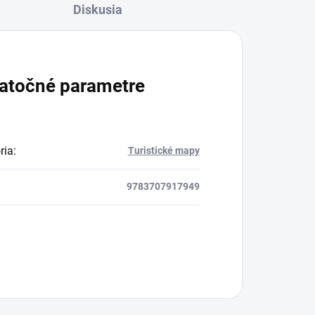
Diskusia
atočné parametre
ria
:
Turistické mapy
9783707917949