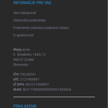
INFORMÁCIE PRE VÁS
Ako nakupovať
Obchodné podmienky
Podmienky ochrany osobných údajov
O spoločnosti
Mapy, s.r.o.
K. Šmidkeho 1445/12
960 01 Zvolen
Slovensko
IČO:
55240241
DIČ:
2121906897
IČ DPH:
SK2121906897
IBAN:
SK31750000000004031826604
PRIHLÁSENIE