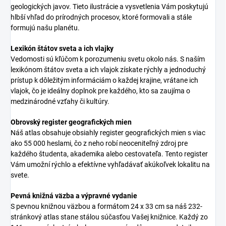
geologických javov. Tieto ilustrácie a vysvetlenia Vám poskytujú
hlbší vhľad do prírodných procesov, ktoré formovali a stále
formujú našu planétu.
Lexikón štátov sveta a ich vlajky
Vedomosti sú kľúčom k porozumeniu svetu okolo nás. S naším
lexikónom štátov sveta a ich vlajok získate rýchly a jednoduchý
prístup k dôležitým informáciám o každej krajine, vrátane ich
vlajok, čo je ideálny doplnok pre každého, kto sa zaujíma o
medzinárodné vzťahy či kultúry.
Obrovský register geografických mien
Náš atlas obsahuje obsiahly register geografických mien s viac
ako 55 000 heslami, čo z neho robí neoceniteľný zdroj pre
každého študenta, akademika alebo cestovateľa. Tento register
Vám umožní rýchlo a efektívne vyhľadávať akúkoľvek lokalitu na
svete.
Pevná knižná väzba a výpravné vydanie
S pevnou knižnou väzbou a formátom 24 x 33 cm sa náš 232-
stránkový atlas stane stálou súčasťou Vašej knižnice. Každý zo