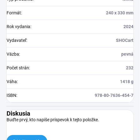
Formát
:
240 x 330 mm
Rok vydania
:
2024
Vydavateľ
:
SHOCart
Väzba
:
pevná
Počet strán
:
232
Váha
:
1418 g
ISBN
:
978-80-7636-454-7
Diskusia
Buďte prvý, kto napíše príspevok k tejto položke.