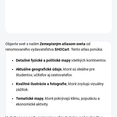
DETAILNÉ INFORMÁCIE
OPÝTAŤ SA
Objavte svet s naším
Zemepisným atlasom sveta
od
renomovaného vydavateľstva
SHOCart
. Tento atlas ponúka:
Detailné fyzické a politické mapy
všetkých kontinentov.
Aktuálne geografické údaje
, ktoré sú ideálne pre
študentov, učiteľov aj cestovateľov.
Kvalitné ilustrácie a fotografie
, ktoré zvyšujú vizuálny
zážitok.
Tematické mapy
, ktoré pokrývajú klímu, populáciu a
ekonomické aktivity.