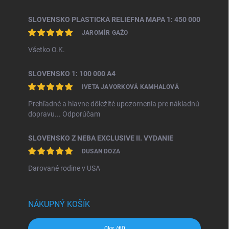
SLOVENSKO PLASTICKÁ RELIÉFNA MAPA 1: 450 000
JAROMÍR GAŽO
Všetko O.K.
SLOVENSKO 1: 100 000 A4
IVETA JAVORKOVÁ KAMHALOVÁ
Prehľadné a hlavne dôležité upozornenia pre nákladnú
dopravu... Odporúčam
SLOVENSKO Z NEBA EXCLUSIVE II. VYDANIE
DUŠAN DÓŽA
Darované rodine v USA
NÁKUPNÝ KOŠÍK
0
ks /
€0