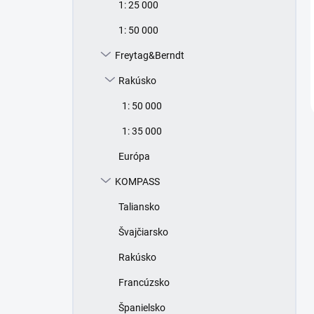
1: 25 000
1: 50 000
Freytag&Berndt
Rakúsko
1: 50 000
1: 35 000
Európa
KOMPASS
Taliansko
Švajčiarsko
Rakúsko
Francúzsko
Španielsko