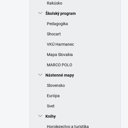
Rakúsko
Školský program
Pedagogika
Shocart
VKÚ Harmanec
Mapa Slovakia
MARCO POLO
Nástenné mapy
Slovensko
Európa
Svet
Knihy
Horolezectvo a turistika