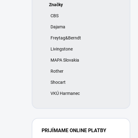
Značky
CBS
Dajama
Freytag&Berndt
Livingstone
MAPA Slovakia
Rother
Shocart
VKÚ Harmanec
PRIJÍMAME ONLINE PLATBY