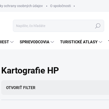
ky ochrany osobných údajov
O spoločnosti
Hľadať
IEST
SPRIEVODCOVIA
TURISTICKÉ ATLASY
Kartografie HP
OTVORIŤ FILTER
R