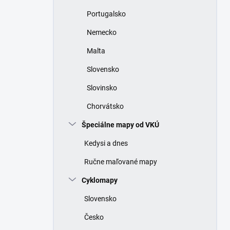
Portugalsko
Nemecko
Malta
Slovensko
Slovinsko
Chorvátsko
Špeciálne mapy od VKÚ
Kedysi a dnes
Ručne maľované mapy
Cyklomapy
Slovensko
Česko